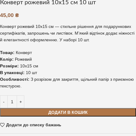
Конверт рожевий 10х15 см 10 шт
45,00
₴
Конверт рожевий 10х15 см — стильне рішення для подарункових
сертифікатів, запрошень чи листівок. М’який відтінок додає ніжності
й елегантності оформленню. У наборі 10 шт.
Товар:
Конверт
Колір:
Рожевий
Розміри:
10х15 см
В упаковці:
10 шт
Особливості:
З розрізом для закриття, щільний папір з приємною
текстурою.
ДОДАТИ В КОШИК
Додати до списку бажань