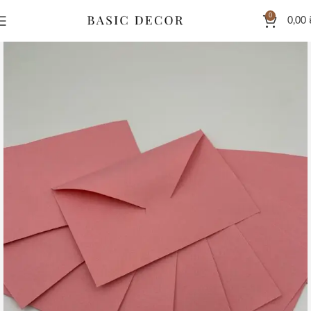
0
0,00