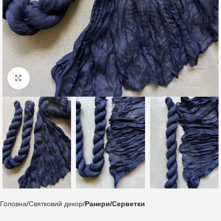
Клацніть, щоб збільшити
Головна
Святковий декор
Ранери/Серветки