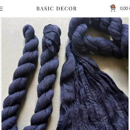
0
0,00