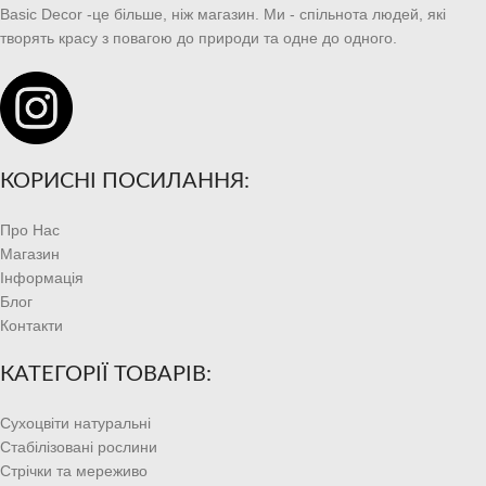
Basic Decor -це більше, ніж магазин. Ми - спільнота людей, які
творять красу з повагою до природи та одне до одного.
КОРИСНІ ПОСИЛАННЯ:
Про Нас
Магазин
Інформація
Блог
Контакти
КАТЕГОРІЇ ТОВАРІВ:
Сухоцвіти натуральні
Стабілізовані рослини
Стрічки та мереживо