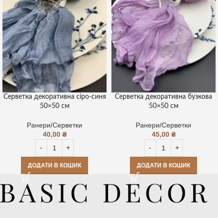
Серветка декоративна сіро-синя
Серветка декоративна бузкова
50×50 см
50×50 см
Ранери/Серветки
Ранери/Серветки
40,00
₴
45,00
₴
ДОДАТИ В КОШИК
ДОДАТИ В КОШИК