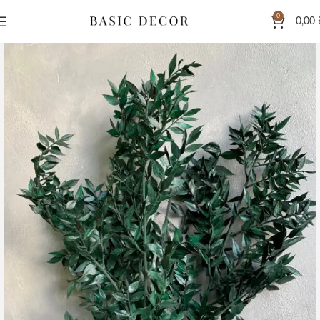
0
0,00