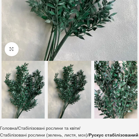
Клацніть, щоб збільшити
Головна
Стабілізовані рослини та квіти
Стабілізовані рослини (зелень, листя, мох)
Рускус стабілізований