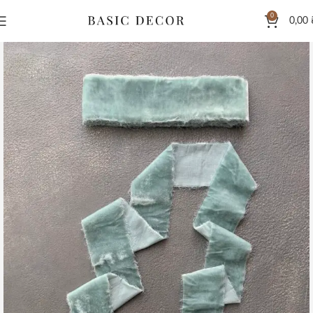
0
0,00