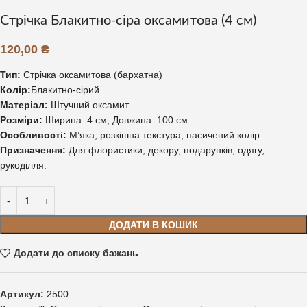
Стрічка Блакитно-сіра оксамитова (4 см)
120,00
₴
Тип:
Стрічка оксамитова (бархатна)
Колір:
Блакитно-сірий
Матеріал:
Штучний оксамит
Розміри:
Ширина: 4 см, Довжина: 100 см
Особливості:
М’яка, розкішна текстура, насичений колір
Призначення:
Для флористики, декору, подарунків, одягу,
рукоділля.
ДОДАТИ В КОШИК
Додати до списку бажань
Артикул:
2500