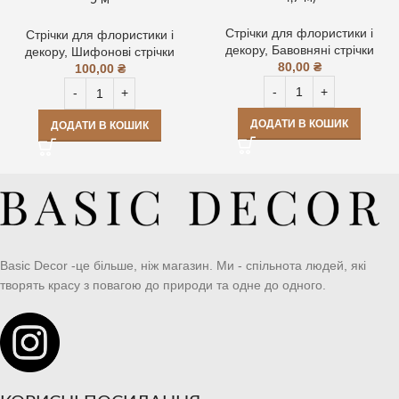
Стрічки для флористики і
Стрічки для флористики і
декору
,
Бавовняні стрічки
декору
,
Шифонові стрічки
80,00
₴
100,00
₴
ДОДАТИ В КОШИК
ДОДАТИ В КОШИК
Basic Decor -це більше, ніж магазин. Ми - спільнота людей, які
творять красу з повагою до природи та одне до одного.