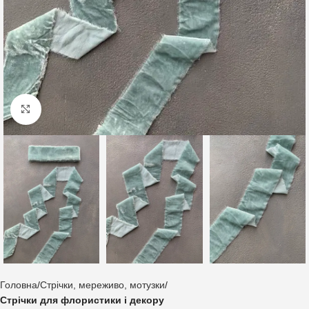
Клацніть, щоб збільшити
Головна
Стрічки, мереживо, мотузки
Стрічки для флористики і декору