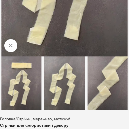
Клацніть, щоб збільшити
Головна
Стрічки, мереживо, мотузки
Стрічки для флористики і декору