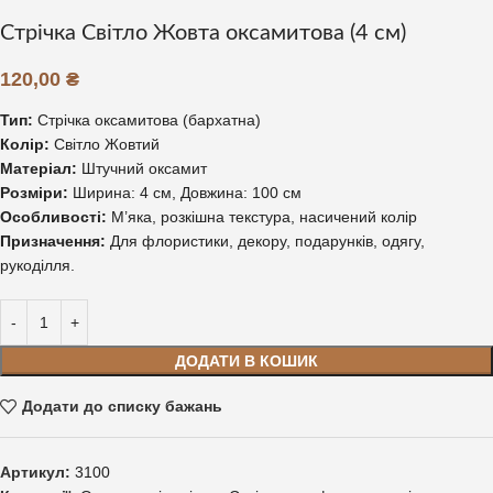
Стрічка Світло Жовта оксамитова (4 см)
120,00
₴
Тип:
Стрічка оксамитова (бархатна)
Колір:
Світло Жовтий
Матеріал:
Штучний оксамит
Розміри:
Ширина: 4 см, Довжина: 100 см
Особливості:
М’яка, розкішна текстура, насичений колір
Призначення:
Для флористики, декору, подарунків, одягу,
рукоділля.
ДОДАТИ В КОШИК
Додати до списку бажань
Артикул:
3100