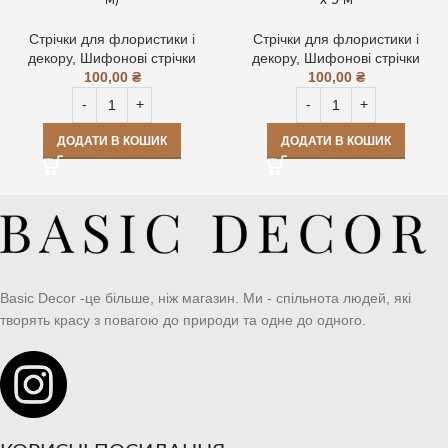
Стрічки для флористики і
Стрічки для флористики і
декору
,
Шифонові стрічки
декору
,
Шифонові стрічки
100,00
₴
100,00
₴
ДОДАТИ В КОШИК
ДОДАТИ В КОШИК
Basic Decor -це більше, ніж магазин. Ми - спільнота людей, які
творять красу з повагою до природи та одне до одного.