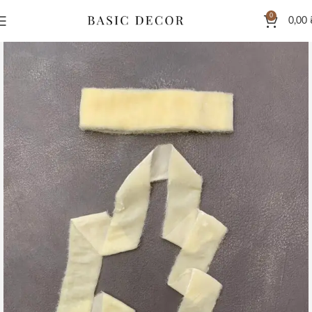
0
0,00