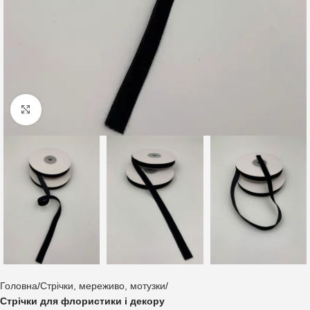
Клацніть, щоб збільшити
Головна
Стрічки, мереживо, мотузки
Стрічки для флористики і декору