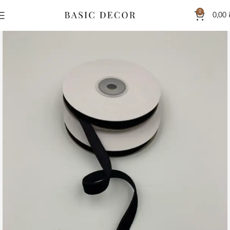
0
0,00