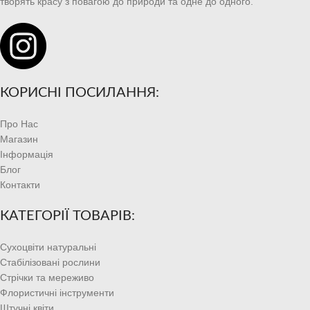
творять красу з повагою до природи та одне до одного.
КОРИСНІ ПОСИЛАННЯ:
Про Нас
Магазин
Інформація
Блог
Контакти
КАТЕГОРІЇ ТОВАРІВ:
Сухоцвіти натуральні
Стабілізовані рослини
Стрічки та мереживо
Флористичні інструменти
Штучні квіти