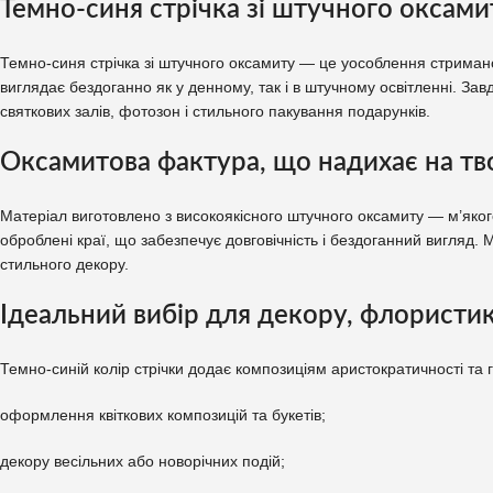
Темно-синя стрічка зі штучного оксами
Темно-синя стрічка зі штучного оксамиту — це уособлення стримано
виглядає бездоганно як у денному, так і в штучному освітленні. За
святкових залів, фотозон і стильного пакування подарунків.
Оксамитова фактура, що надихає на тв
Матеріал виготовлено з високоякісного штучного оксамиту — м’якого
оброблені краї, що забезпечує довговічність і бездоганний вигляд.
стильного декору.
Ідеальний вибір для декору, флористик
Темно-синій колір стрічки додає композиціям аристократичності та 
оформлення квіткових композицій та букетів;
декору весільних або новорічних подій;