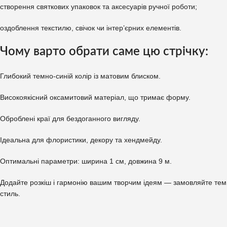
створення святкових упаковок та аксесуарів ручної роботи;
оздоблення текстилю, свічок чи інтер’єрних елементів.
Чому варто обрати саме цю стрічку:
Глибокий темно-синій колір із матовим блиском.
Високоякісний оксамитовий матеріал, що тримає форму.
Оброблені краї для бездоганного вигляду.
Ідеальна для флористики, декору та хендмейду.
Оптимальні параметри: ширина 1 см, довжина 9 м.
Додайте розкіш і гармонію вашим творчим ідеям — замовляйте темно
стиль.