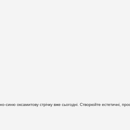
-синю оксамитову стрічку вже сьогодні. Створюйте естетичні, проф