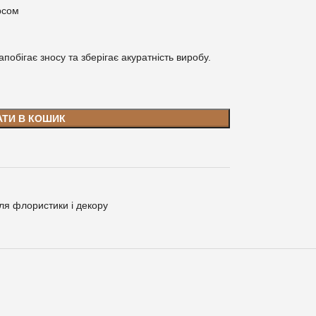
рсом
побігає зносу та зберігає акуратність виробу.
АТИ В КОШИК
для флористики і декору