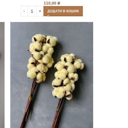
110,00
₴
ДОДАТИ В КОШИК