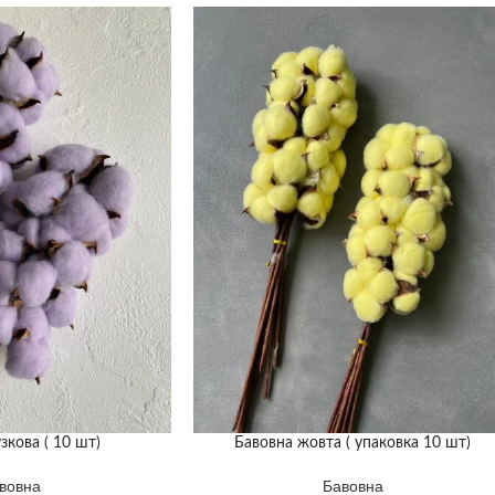
зкова ( 10 шт)
Бавовна жовта ( упаковка 10 шт)
вовна
Бавовна