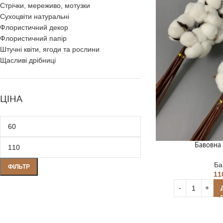
Стрічки, мереживо, мотузки
Сухоцвіти натуральні
Флористичний декор
Флористичний папір
Штучні квіти, ягоди та рослини
Щасливі дрібниці
ЦІНА
Бавовна 
Ба
ФІЛЬТР
11