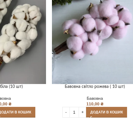
біла (10 шт)
Бавовна світло рожева ( 10 шт)
вовна
Бавовна
0,00
₴
110,00
₴
ДОДАТИ В КОШИК
ДОДАТИ В КОШИК