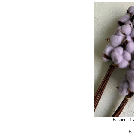
Бавовна бу
Ба