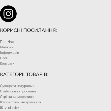
КОРИСНІ ПОСИЛАННЯ:
Про Нас
Магазин
Інформація
Блог
Контакти
КАТЕГОРІЇ ТОВАРІВ:
Сухоцвіти натуральні
Стабілізовані рослини
Стрічки та мереживо
Флористичні інструменти
Штучні квіти