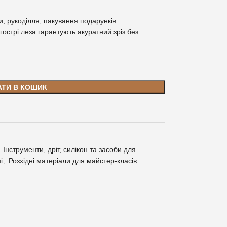
м
, рукоділля, пакування подарунків.
 гострі леза гарантують акуратний зріз без
АТИ В КОШИК
Інструменти, дріт, силікон та засоби для
і
,
Розхідні матеріали для майстер-класів