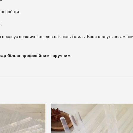
ної роботи.
.
й поєднує практичність, довговічність і стиль. Вони стануть незамі
тар більш професійним і зручним.