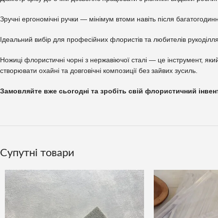
Зручні ергономічні ручки — мінімум втоми навіть після багатогодин
Ідеальний вибір для професійних флористів та любителів рукоділля
Ножиці флористичні чорні з нержавіючої сталі — це інструмент, яки
створювати охайні та довговічні композиції без зайвих зусиль.
Замовляйте вже сьогодні та зробіть свій флористичний інвен
Супутні товари