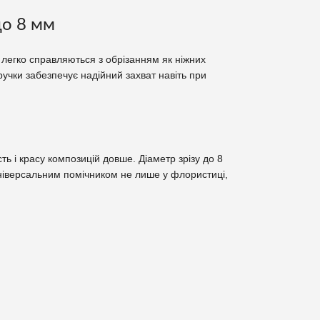
до 8 мм
ни легко справляються з обрізанням як ніжних
ручки забезпечує надійний захват навіть при
ть і красу композицій довше. Діаметр зрізу до 8
 універсальним помічником не лише у флористиці,