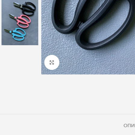
Клацніть, щоб збільшити
ОПИ