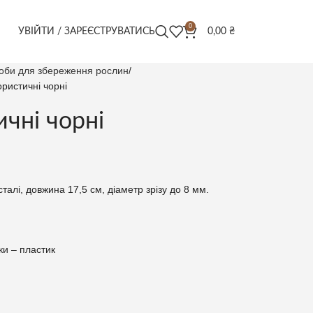
0
УВІЙТИ / ЗАРЕЄСТРУВАТИСЬ
0,00
₴
асоби для збереження рослин
ристичні чорні
чні чорні
талі, довжина 17,5 см, діаметр зрізу до 8 мм.
ки – пластик