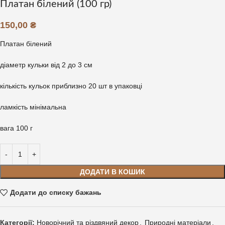
Платан білений (100 гр)
150,00
₴
Платан білений
діаметр кульки від 2 до 3 см
кількість кульок приблизно 20 шт в упаковці
ламкість мінімальна
вага 100 г
ДОДАТИ В КОШИК
Додати до списку бажань
Категорії:
Новорічний та різдвяний декор
,
Природні матеріали
,