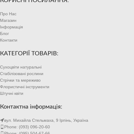
КОРИСНІ ПОСИЛАННЯ:
Про Нас
Магазин
Інформація
Блог
Контакти
КАТЕГОРІЇ ТОВАРІВ:
Сухоцвіти натуральні
Стабілізовані рослини
Стрічки та мереживо
Флористичні інструменти
Штучні квіти
Контактна інформація:
вул. Михайла Стельмаха, 9 Ірпінь, Україна
Phone: (093) 096-20-60
Phone: (095) 504-67-66