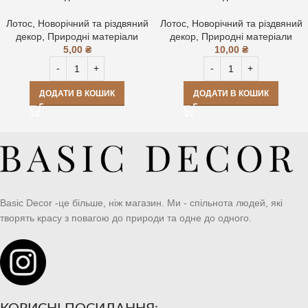
Лотос
,
Новорічний та різдвяний
Лотос
,
Новорічний та різдвяний
декор
,
Природні матеріали
декор
,
Природні матеріали
5,00
₴
10,00
₴
ДОДАТИ В КОШИК
ДОДАТИ В КОШИК
Basic Decor -це більше, ніж магазин. Ми - спільнота людей, які
творять красу з повагою до природи та одне до одного.