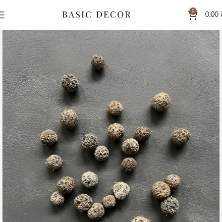
0
0,00