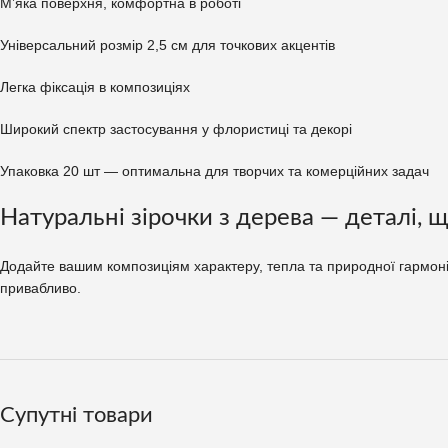
М’яка поверхня, комфортна в роботі
Універсальний розмір 2,5 см для точкових акцентів
Легка фіксація в композиціях
Широкий спектр застосування у флористиці та декорі
Упаковка 20 шт — оптимальна для творчих та комерційних задач
Натуральні зірочки з дерева — деталі,
Додайте вашим композиціям характеру, тепла та природної гармонії
привабливо.
Супутні товари