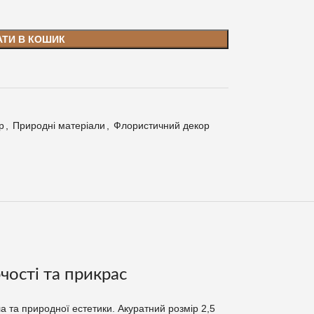
АТИ В КОШИК
р
,
Природні матеріали
,
Флористичний декор
чості та прикрас
а та природної естетики. Акуратний розмір 2,5