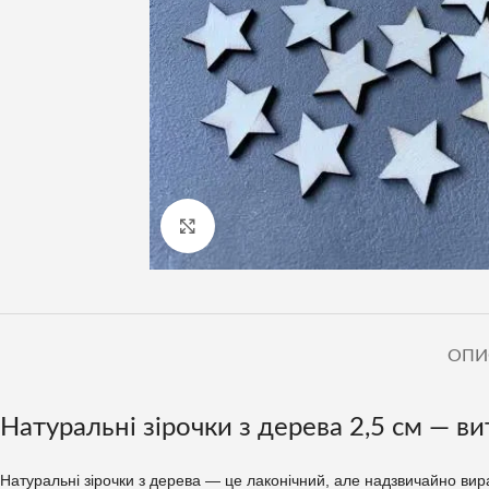
Клацніть, щоб збільшити
ОПИ
Натуральні зірочки з дерева 2,5 см — 
Натуральні зірочки з дерева — це лаконічний, але надзвичайно вир