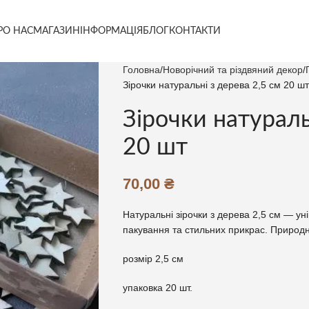
РО НАС
МАГАЗИН
ІНФОРМАЦІЯ
БЛОГ
КОНТАКТИ
Головна
Новорічний та різдвяний декор
Зірочки натуральні з дерева 2,5 см 20 шт
Зірочки натураль
20 шт
70,00
₴
Натуральні зірочки з дерева 2,5 см — у
пакування та стильних прикрас. Природна
розмір 2,5 см
упаковка 20 шт.