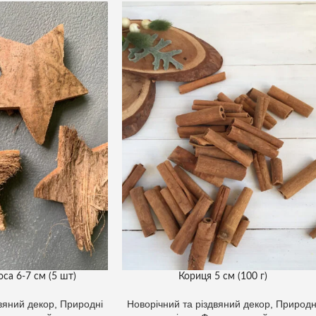
оса 6-7 см (5 шт)
Кориця 5 см (100 г)
двяний декор
,
Природні
Новорічний та різдвяний декор
,
Природн