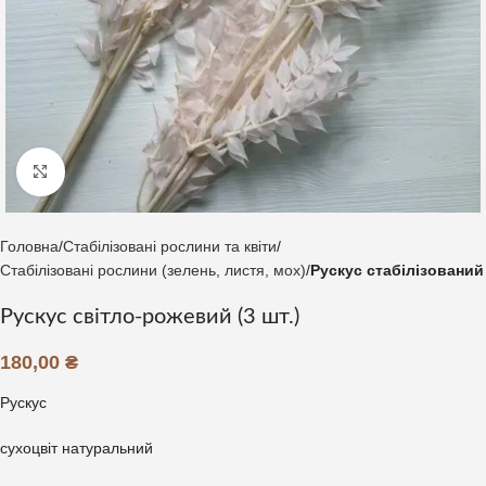
Клацніть, щоб збільшити
Головна
Стабілізовані рослини та квіти
Стабілізовані рослини (зелень, листя, мох)
Рускус стабілізований
Рускус світло-рожевий (3 шт.)
180,00
₴
Рускус
сухоцвіт натуральний