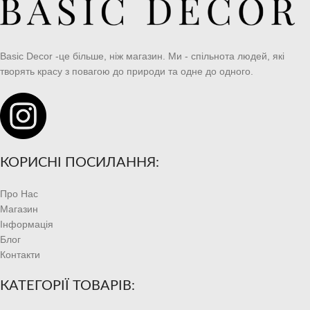
Basic Decor -це більше, ніж магазин. Ми - спільнота людей, які
творять красу з повагою до природи та одне до одного.
КОРИСНІ ПОСИЛАННЯ:
Про Нас
Магазин
Інформація
Блог
Контакти
КАТЕГОРІЇ ТОВАРІВ: