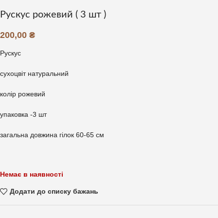
Рускус рожевий ( 3 шт )
200,00
₴
Рускус
сухоцвіт натуральний
колір рожевий
упаковка -3 шт
загальна довжина гілок 60-65 см
Немає в наявності
Додати до списку бажань