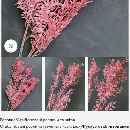
Клацніть, щоб збільшити
Головна
Стабілізовані рослини та квіти
Стабілізовані рослини (зелень, листя, мох)
Рускус стабілізований