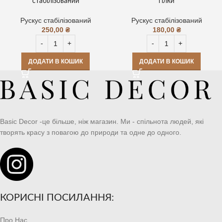
стабілізований
гілки
Рускус стабілізований
Рускус стабілізований
250,00
₴
180,00
₴
ДОДАТИ В КОШИК
ДОДАТИ В КОШИК
Basic Decor -це більше, ніж магазин. Ми - спільнота людей, які
творять красу з повагою до природи та одне до одного.
КОРИСНІ ПОСИЛАННЯ:
Про Нас