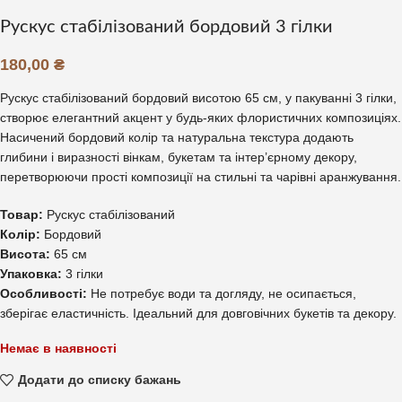
Рускус стабілізований бордовий 3 гілки
180,00
₴
Рускус стабілізований бордовий висотою 65 см, у пакуванні 3 гілки,
створює елегантний акцент у будь-яких флористичних композиціях.
Насичений бордовий колір та натуральна текстура додають
глибини і виразності вінкам, букетам та інтер’єрному декору,
перетворюючи прості композиції на стильні та чарівні аранжування.
Товар:
Рускус стабілізований
Колір:
Бордовий
Висота:
65 см
Упаковка:
3 гілки
Особливості:
Не потребує води та догляду, не осипається,
зберігає еластичність. Ідеальний для довговічних букетів та декору.
Немає в наявності
Додати до списку бажань