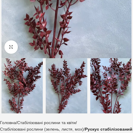
Клацніть, щоб збільшити
Головна
Стабілізовані рослини та квіти
Стабілізовані рослини (зелень, листя, мох)
Рускус стабілізований