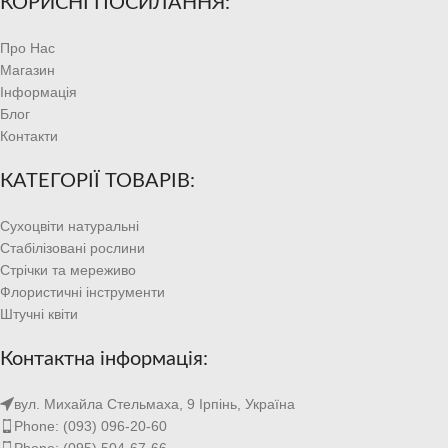
КОРИСНІ ПОСИЛАННЯ:
Про Нас
Магазин
Інформація
Блог
Контакти
КАТЕГОРІЇ ТОВАРІВ:
Сухоцвіти натуральні
Стабілізовані рослини
Стрічки та мереживо
Флористичні інструменти
Штучні квіти
Контактна інформація:
вул. Михайла Стельмаха, 9 Ірпінь, Україна
Phone: (093) 096-20-60
Phone: (095) 504-67-66