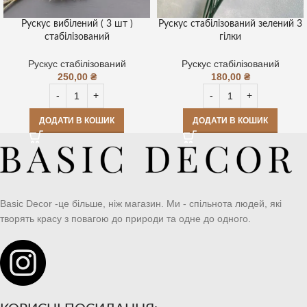
Рускус вибілений ( 3 шт )
Рускус стабілізований зелений 3
стабілізований
гілки
Рускус стабілізований
Рускус стабілізований
250,00
₴
180,00
₴
ДОДАТИ В КОШИК
ДОДАТИ В КОШИК
Basic Decor -це більше, ніж магазин. Ми - спільнота людей, які
творять красу з повагою до природи та одне до одного.