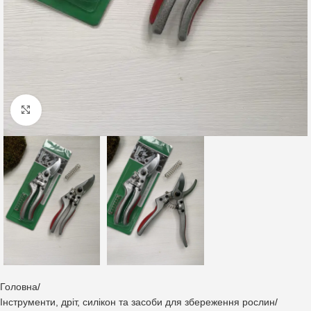
Клацніть, щоб збільшити
Головна
Інструменти, дріт, силікон та засоби для збереження рослин