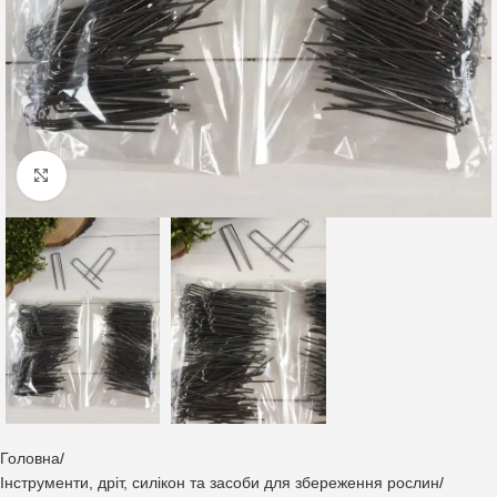
Клацніть, щоб збільшити
Головна
Інструменти, дріт, силікон та засоби для збереження рослин