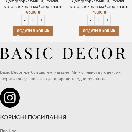
Дріт флористичний
,
Розхідні
Дріт флористичний
,
Розхідні
матеріали для майстер-класів
матеріали для майстер-класів
65,00
₴
70,00
₴
ДОДАТИ В КОШИК
ДОДАТИ В КОШИК
Basic Decor -це більше, ніж магазин. Ми - спільнота людей, які
творять красу з повагою до природи та одне до одного.
КОРИСНІ ПОСИЛАННЯ:
Про Нас