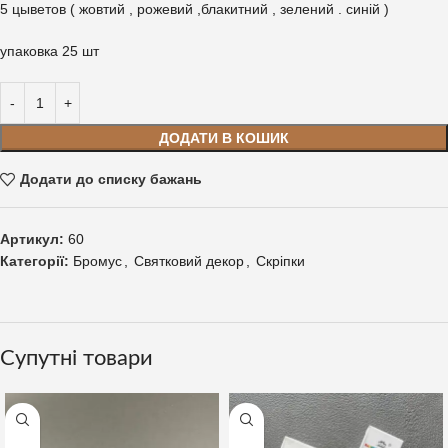
5 цыветов ( жовтий , рожевий ,блакитний , зелений . синій )
упаковка 25 шт
ДОДАТИ В КОШИК
Додати до списку бажань
Артикул:
60
Категорії:
Бромус
,
Святковий декор
,
Скріпки
Супутні товари