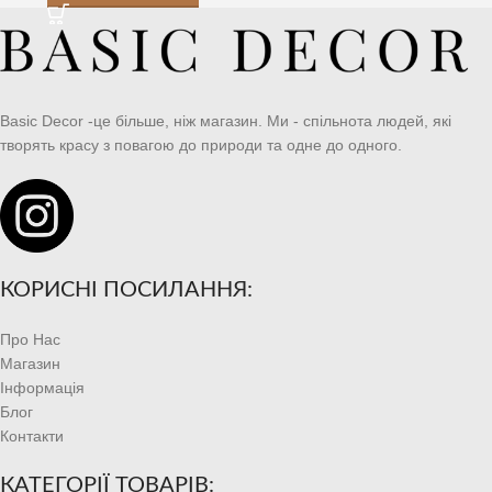
Basic Decor -це більше, ніж магазин. Ми - спільнота людей, які
творять красу з повагою до природи та одне до одного.
КОРИСНІ ПОСИЛАННЯ:
Про Нас
Магазин
Інформація
Блог
Контакти
КАТЕГОРІЇ ТОВАРІВ: