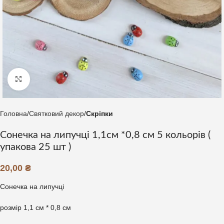
Клацніть, щоб збільшити
Головна
Святковий декор
Скріпки
Сонечка на липучці 1,1см *0,8 см 5 кольорів (
упакова 25 шт )
20,00
₴
Сонечка на липучці
розмір 1,1 см * 0,8 см