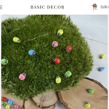
0
0,00