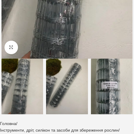
Клацніть, щоб збільшити
Головна
Інструменти, дріт, силікон та засоби для збереження рослин