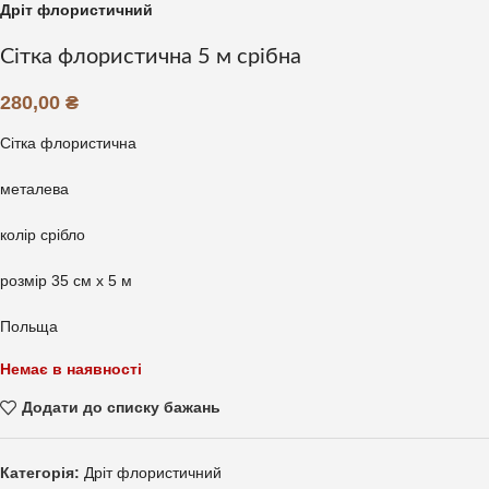
Дріт флористичний
Сітка флористична 5 м срібна
280,00
₴
Сітка флористична
металева
колір срібло
розмір 35 см х 5 м
Польща
Немає в наявності
Додати до списку бажань
Категорія:
Дріт флористичний