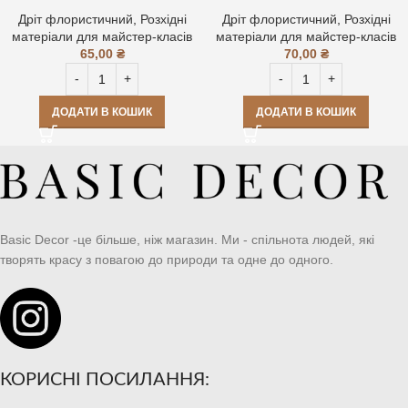
Дріт флористичний
,
Розхідні
Дріт флористичний
,
Розхідні
матеріали для майстер-класів
матеріали для майстер-класів
65,00
₴
70,00
₴
ДОДАТИ В КОШИК
ДОДАТИ В КОШИК
Basic Decor -це більше, ніж магазин. Ми - спільнота людей, які
творять красу з повагою до природи та одне до одного.
КОРИСНІ ПОСИЛАННЯ: