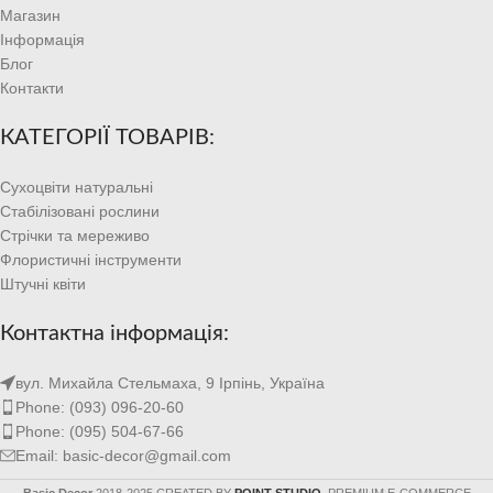
Магазин
Інформація
Блог
Контакти
КАТЕГОРІЇ ТОВАРІВ:
Сухоцвіти натуральні
Стабілізовані рослини
Стрічки та мереживо
Флористичні інструменти
Штучні квіти
Контактна інформація:
вул. Михайла Стельмаха, 9 Ірпінь, Україна
Phone: (093) 096-20-60
Phone: (095) 504-67-66
Email: basic-decor@gmail.com
Basic Decor
2018-2025 CREATED BY
POINT STUDIO
. PREMIUM E-COMMERCE