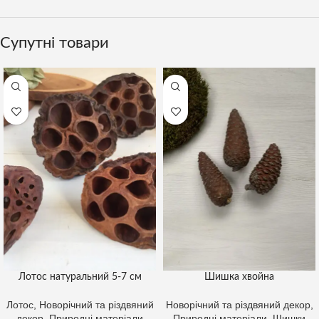
Супутні товари
Лотос натуральний 5-7 см
Шишка хвойна
Лотос
,
Новорічний та різдвяний
Новорічний та різдвяний декор
,
декор
,
Природні матеріали
Природні матеріали
,
Шишки