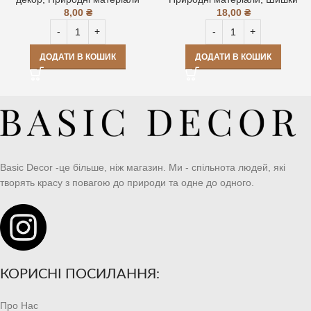
8,00
₴
18,00
₴
ДОДАТИ В КОШИК
ДОДАТИ В КОШИК
Basic Decor -це більше, ніж магазин. Ми - спільнота людей, які
творять красу з повагою до природи та одне до одного.
КОРИСНІ ПОСИЛАННЯ:
Про Нас