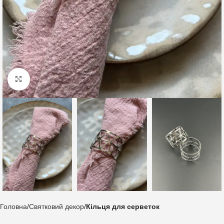
Клацніть, щоб збільшити
Головна
Святковий декор
Кільця для серветок