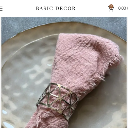
0
0,00