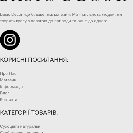
Basic Decor -це більше, ніж магазин. Ми - спільнота людей, які
творять красу з повагою до природи та одне до одного.
КОРИСНІ ПОСИЛАННЯ:
Про Нас
Магазин
Інформація
Блог
Контакти
КАТЕГОРІЇ ТОВАРІВ:
Сухоцвіти натуральні
Стабілізовані рослини