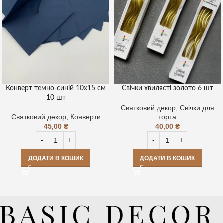
Конверт темно-синій 10х15 см
Свічки хвилясті золото 6 шт
10 шт
Святковий декор
,
Свічки для
Святковий декор
,
Конверти
торта
45,00
₴
40,00
₴
ДОДАТИ В КОШИК
ДОДАТИ В КОШИК