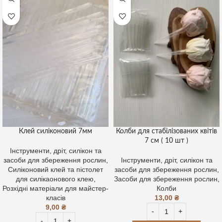
Клей силіконовий 7мм
Колби для стабілізованих квітів
7 см ( 10 шт )
Інструменти, дріт, силікон та
засоби для збереження рослин
,
Інструменти, дріт, силікон та
Силіконовий клей та пістолет
засоби для збереження рослин
,
для силікаонового клею
,
Засоби для збереження рослин
,
Розхідні матеріали для майстер-
Колби
класів
13,00
₴
9,00
₴