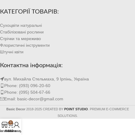
КАТЕГОРІЇ ТОВАРІВ:
Сухоцвіти натуральні
Стабілізовані рослини
Стрічки та мереживо
Флористичні інструменти
Штучні квіти
Контактна інформація:
вул. Михайла Стельмаха, 9 Ірпінь, Україна
Phone: (093) 096-20-60
Phone: (095) 504-67-66
Email: basic-decor@gmail.com
Basic Decor
2018-2025 CREATED BY
POINT STUDIO
. PREMIUM E-COMMERCE
SOLUTIONS.
0
агазин
Кошик
Мій акаунт