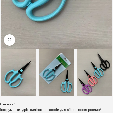
Клацніть, щоб збільшити
Головна
Інструменти, дріт, силікон та засоби для збереження рослин