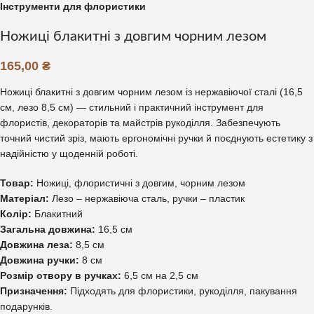
Інструменти для флористики
Ножиці блакитні з довгим чорним лезом
165,00
₴
Ножиці блакитні з довгим чорним лезом із нержавіючої сталі (16,5
см, лезо 8,5 см) — стильний і практичний інструмент для
флористів, декораторів та майстрів рукоділля. Забезпечують
точний чистий зріз, мають ергономічні ручки й поєднують естетику з
надійністю у щоденній роботі.
Товар:
Ножиці, флористичні з довгим, чорним лезом
Матеріал:
Лезо – нержавіюча сталь, ручки – пластик
Колір:
Блакитний
Загальна довжина:
16,5 см
Довжина леза:
8,5 см
Довжина ручки:
8 см
Розмір отвору в ручках:
6,5 см на 2,5 см
Призначення:
Підходять для флористики, рукоділля, пакування
подарунків.