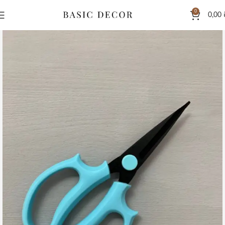
0
0,00