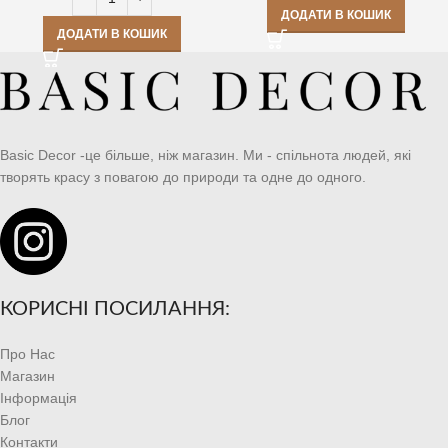
ДОДАТИ В КОШИК
ДОДАТИ В КОШИК
Basic Decor -це більше, ніж магазин. Ми - спільнота людей, які
творять красу з повагою до природи та одне до одного.
КОРИСНІ ПОСИЛАННЯ:
Про Нас
Магазин
Інформація
Блог
Контакти