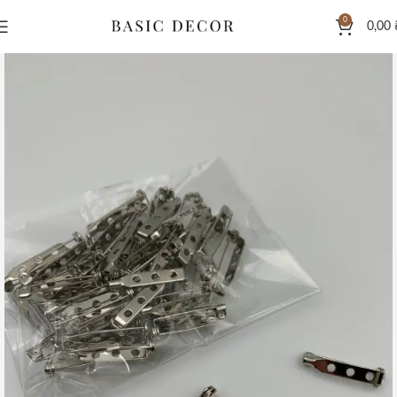
0
0,00