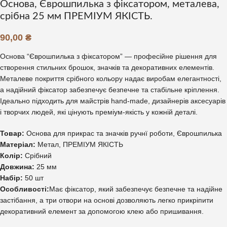
Основа, Єврошпилька з фіксатором, металева,
срібна 25 мм ПРЕМІУМ ЯКІСТЬ.
90,00
₴
Основа “Єврошпилька з фіксатором” — професійне рішення для
створення стильних брошок, значків та декоративних елементів.
Металеве покриття срібного кольору надає виробам елегантності,
а надійний фіксатор забезпечує безпечне та стабільне кріплення.
Ідеально підходить для майстрів hand-made, дизайнерів аксесуарів
і творчих людей, які цінують преміум-якість у кожній деталі.
Товар:
Основа для прикрас та значків ручнї роботи, Єврошпилька
Матеріал:
Метал, ПРЕМІУМ ЯКІСТЬ
Колір:
Срібний
Довжина:
25 мм
Набір:
50 шт
Особливості:
Має фіксатор, який забезпечує безпечне та надійне
застібання, а три отвори на основі дозволяють легко прикріпити
декоративний елемент за допомогою клею або пришивання.