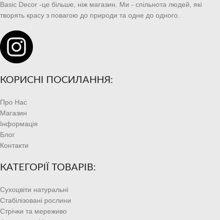
Basic Decor -це більше, ніж магазин. Ми - спільнота людей, які
творять красу з повагою до природи та одне до одного.
КОРИСНІ ПОСИЛАННЯ:
Про Нас
Магазин
Інформація
Блог
Контакти
КАТЕГОРІЇ ТОВАРІВ:
Сухоцвіти натуральні
Стабілізовані рослини
Стрічки та мереживо