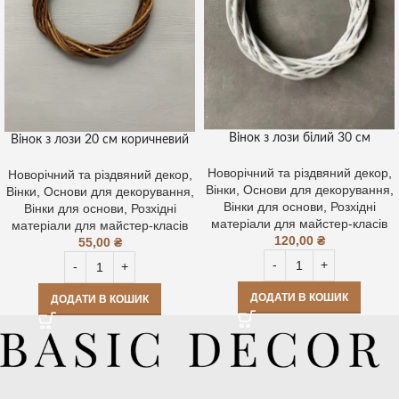
Вінок з лози білий 30 см
Вінок з лози 20 см коричневий
Новорічний та різдвяний декор
,
Новорічний та різдвяний декор
,
Вінки
,
Основи для декорування
,
Вінки
,
Основи для декорування
,
Вінки для основи
,
Розхідні
Вінки для основи
,
Розхідні
матеріали для майстер-класів
матеріали для майстер-класів
120,00
₴
55,00
₴
ДОДАТИ В КОШИК
ДОДАТИ В КОШИК