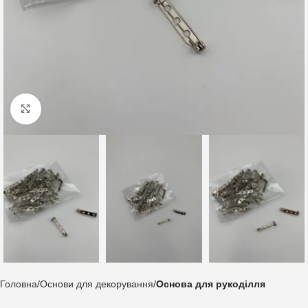
Клацніть, щоб збільшити
Головна
Основи для декорування
Основа для рукоділля