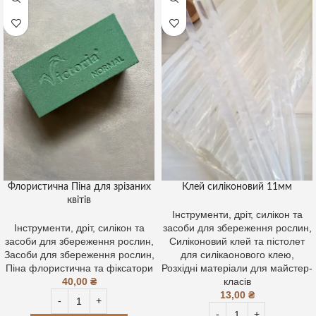
Флористична Піна для зрізаних
Клей силіконовий 11мм
квітів
Інструменти, дріт, силікон та
Інструменти, дріт, силікон та
засоби для збереження рослин
,
засоби для збереження рослин
,
Силіконовий клей та пістолет
Засоби для збереження рослин
,
для силікаонового клею
,
Піна флористична та фіксатори
Розхідні матеріали для майстер-
40,00
₴
класів
13,00
₴