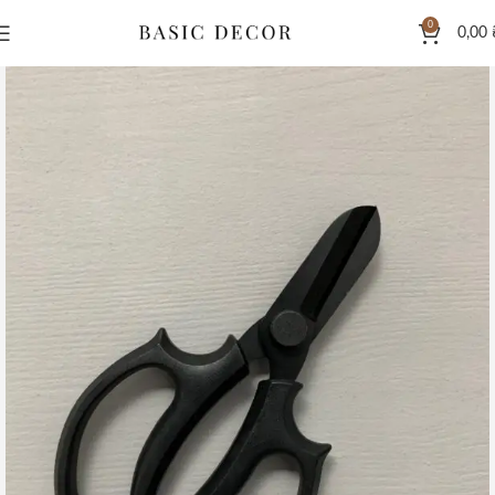
0
0,00