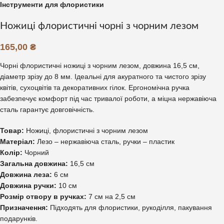
Інструменти для флористики
Ножиці флористичні чорні з чорним лезом
165,00
₴
Чорні флористичні ножиці з чорним лезом, довжина 16,5 см,
діаметр зрізу до 8 мм. Ідеальні для акуратного та чистого зрізу
квітів, сухоцвітів та декоративних гілок. Ергономічна ручка
забезпечує комфорт під час тривалої роботи, а міцна нержавіюча
сталь гарантує довговічність.
Товар:
Ножиці, флористичні з чорним лезом
Матеріал:
Лезо – нержавіюча сталь, ручки – пластик
Колір:
Чорний
Загальна довжина:
16,5 см
Довжина леза:
6 см
Довжина ручки:
10 см
Розмір отвору в ручках:
7 см на 2,5 см
Призначення:
Підходять для флористики, рукоділля, пакування
подарунків.