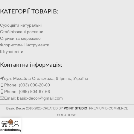
КАТЕГОРІЇ ТОВАРІВ:
Сухоцвіти натуральні
Стабілізовані рослини
Стрічки та мереживо
Флористичні інструменти
Штучні квіти
Контактна інформація:
вул. Михайла Стельмаха, 9 Ірпінь, Україна
Phone: (093) 096-20-60
Phone: (095) 504-67-66
Email: basic-decor@gmail.com
Basic Decor
2018-2025 CREATED BY
POINT STUDIO
. PREMIUM E-COMMERCE
SOLUTIONS.
0
агазин
Кошик
Мій акаунт