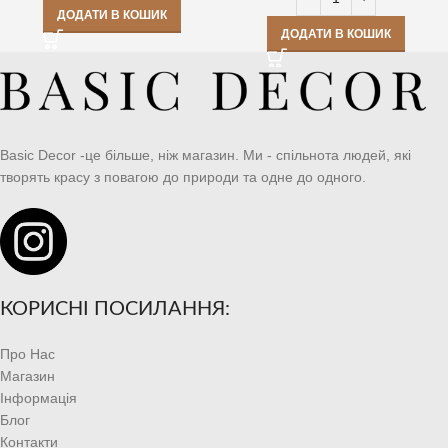
ДОДАТИ В КОШИК
ДОДАТИ В КОШИК
Basic Decor -це більше, ніж магазин. Ми - спільнота людей, які
творять красу з повагою до природи та одне до одного.
КОРИСНІ ПОСИЛАННЯ:
Про Нас
Магазин
Інформація
Блог
Контакти