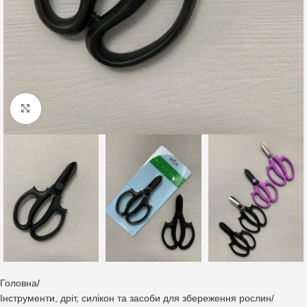
Клацніть, щоб збільшити
Головна
Інструменти, дріт, силікон та засоби для збереження рослин